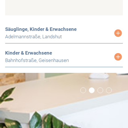
Säuglinge, Kinder & Erwachsene
Adelmannstraße, Landshut
Kinder & Erwachsene
Bahnhofstraße, Geisenhausen