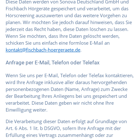
Diese Daten werden von Sonova Deutschland GmbH und
Fischbach Hörgeräte gespeichert und verarbeitet, um das
Hörscreening auszuwerten und das weitere Vorgehen zu
planen. Wir möchten Sie jedoch darauf hinweisen, dass Sie
jederzeit das Recht haben, diese Daten löschen zu lassen.
Wenn Sie möchten, dass Ihre Daten gelöscht werden,
schicken Sie uns einfach eine formlose E-Mail an
kontakt@fischbach-hoergeraete.de
.
Anfrage per E-Mail, Telefon oder Telefax
Wenn Sie uns per E-Mail, Telefon oder Telefax kontaktieren,
wird Ihre Anfrage inklusive aller daraus hervorgehenden
personenbezogenen Daten (Name, Anfrage) zum Zwecke
der Bearbeitung Ihres Anliegens bei uns gespeichert und
verarbeitet. Diese Daten geben wir nicht ohne Ihre
Einwilligung weiter.
Die Verarbeitung dieser Daten erfolgt auf Grundlage von
Art. 6 Abs. 1 lit. b DSGVO, sofern Ihre Anfrage mit der
Erfüllung eines Vertrags zusammenhängt oder zur