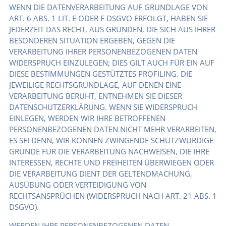
WENN DIE DATENVERARBEITUNG AUF GRUNDLAGE VON
ART. 6 ABS. 1 LIT. E ODER F DSGVO ERFOLGT, HABEN SIE
JEDERZEIT DAS RECHT, AUS GRÜNDEN, DIE SICH AUS IHRER
BESONDEREN SITUATION ERGEBEN, GEGEN DIE
VERARBEITUNG IHRER PERSONENBEZOGENEN DATEN
WIDERSPRUCH EINZULEGEN; DIES GILT AUCH FÜR EIN AUF
DIESE BESTIMMUNGEN GESTÜTZTES PROFILING. DIE
JEWEILIGE RECHTSGRUNDLAGE, AUF DENEN EINE
VERARBEITUNG BERUHT, ENTNEHMEN SIE DIESER
DATENSCHUTZERKLÄRUNG. WENN SIE WIDERSPRUCH
EINLEGEN, WERDEN WIR IHRE BETROFFENEN
PERSONENBEZOGENEN DATEN NICHT MEHR VERARBEITEN,
ES SEI DENN, WIR KÖNNEN ZWINGENDE SCHUTZWÜRDIGE
GRÜNDE FÜR DIE VERARBEITUNG NACHWEISEN, DIE IHRE
INTERESSEN, RECHTE UND FREIHEITEN ÜBERWIEGEN ODER
DIE VERARBEITUNG DIENT DER GELTENDMACHUNG,
AUSÜBUNG ODER VERTEIDIGUNG VON
RECHTSANSPRÜCHEN (WIDERSPRUCH NACH ART. 21 ABS. 1
DSGVO).
WERDEN IHRE PERSONENBEZOGENEN DATEN