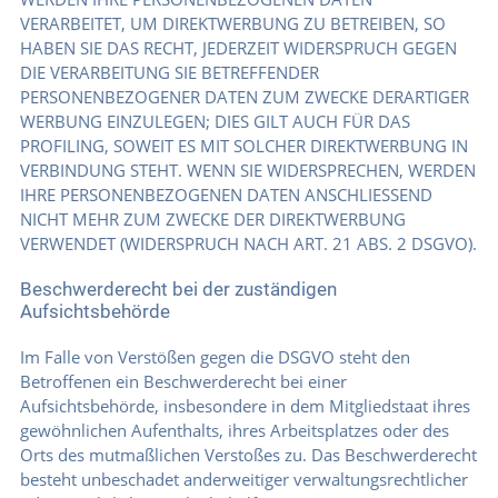
VERARBEITET, UM DIREKTWERBUNG ZU BETREIBEN, SO
HABEN SIE DAS RECHT, JEDERZEIT WIDERSPRUCH GEGEN
DIE VERARBEITUNG SIE BETREFFENDER
PERSONENBEZOGENER DATEN ZUM ZWECKE DERARTIGER
WERBUNG EINZULEGEN; DIES GILT AUCH FÜR DAS
PROFILING, SOWEIT ES MIT SOLCHER DIREKTWERBUNG IN
VERBINDUNG STEHT. WENN SIE WIDERSPRECHEN, WERDEN
IHRE PERSONENBEZOGENEN DATEN ANSCHLIESSEND
NICHT MEHR ZUM ZWECKE DER DIREKTWERBUNG
VERWENDET (WIDERSPRUCH NACH ART. 21 ABS. 2 DSGVO).
Beschwerderecht bei der zuständigen
Aufsichtsbehörde
Im Falle von Verstößen gegen die DSGVO steht den
Betroffenen ein Beschwerderecht bei einer
Aufsichtsbehörde, insbesondere in dem Mitgliedstaat ihres
gewöhnlichen Aufenthalts, ihres Arbeitsplatzes oder des
Orts des mutmaßlichen Verstoßes zu. Das Beschwerderecht
besteht unbeschadet anderweitiger verwaltungsrechtlicher