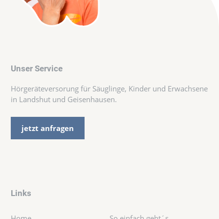
Unser Service
Hörgeräteversorung für Säuglinge, Kinder und Erwachsene
in Landshut und Geisenhausen.
jetzt anfragen
Links
Home
So einfach geht´s...