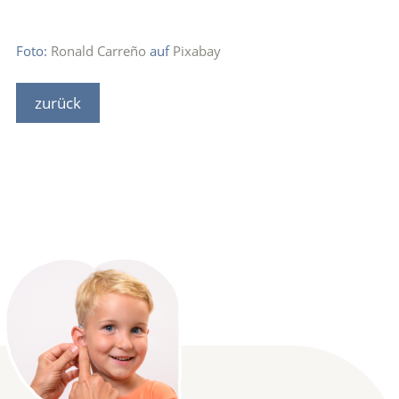
Foto:
Ronald Carreño
auf
Pixabay
zurück