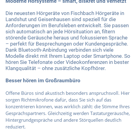
Moderne Hörsysteme – smart, diskret und vernetzt
Die neuesten Hörgeräte von Fischbach Hörgeräte in
Landshut und Geisenhausen sind speziell für die
Anforderungen im Berufsleben entwickelt. Sie passen
sich automatisch an jede Hörsituation an, filtern
störende Geräusche heraus und fokussieren Sprache
– perfekt für Besprechungen oder Kundengespräche.
Dank Bluetooth-Anbindung verbinden sich viele
Modelle direkt mit Ihrem Laptop oder Smartphone. So
hören Sie Telefonate oder Videokonferenzen in bester
Klangqualität – ohne zusätzliche Kopfhörer.
Besser hören im Großraumbüro
Offene Büros sind akustisch besonders anspruchsvoll. Hier
sorgen Richtmikrofone dafür, dass Sie sich auf das
konzentrieren können, was wirklich zählt: die Stimme Ihres
Gesprächspartners. Gleichzeitig werden Tastaturgeräusche,
Hintergrundgespräche und andere Störquellen deutlich
reduziert.