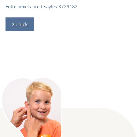
Foto: pexels-brett-sayles-3729182
zurück